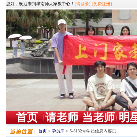
您好，欢迎来到华南师大家教中心！
[请登录]
[免费注册]
首页
请老师
当老师
明
首页
>
学员库
> S-8132号学员信息内容页