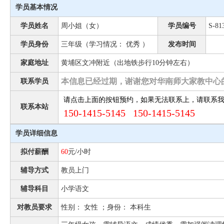
学员基本情况
学员姓名
周小姐（女）
学员编号
S-81
学员身份
三年级（学习情况： 优秀 ）
发布时间
家庭地址
黄埔区文冲附近（出地铁步行10分钟左右）
本信息已经过期，谢谢您对华南师大家教中心
联系学员
请点击上面的按钮预约，如果无法联系上，请联系
联系本站
150-1415-5145 150-1415-5145
学员详细信息
拟付薪酬
60
元/小时
辅导方式
教员上门
辅导科目
小学语文
对教员要求
性别： 女性 ；身份： 本科生