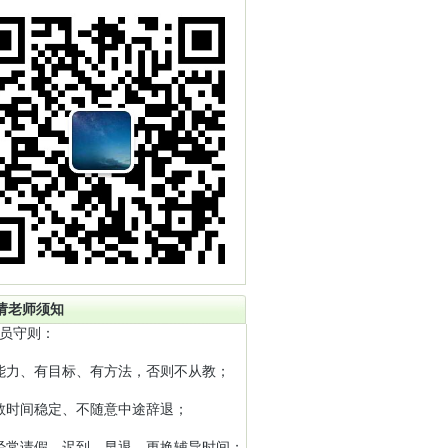
请老师须知
员守则：
能力、有目标、有方法，否则不从教；
教时间稳定、不随意中途辞退；
经常请假、迟到、早退、更换辅导时间；