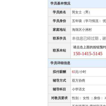
学员基本情况
学员姓名
简女士（男）
学员身份
五年级（学习情况： 优
家庭地址
海珠区小洲村
本信息已经过期，谢
联系学员
请点击上面的按钮预
联系本站
150-1415-5145 
学员详细信息
拟付薪酬
65
元/小时
辅导方式
双方协商
辅导科目
小学语文
对教员要求
性别： 女性 ；身份： 