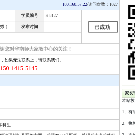
180.168.57.22
/访问次数：
1027
学员编号
S-8127
秀 ）
发布时间
谢您对华南师大家教中心的关注！
约，如果无法联系上，请联系我们。
150-1415-5145
家长
本站教
1、有
2、执
本科生
3、不