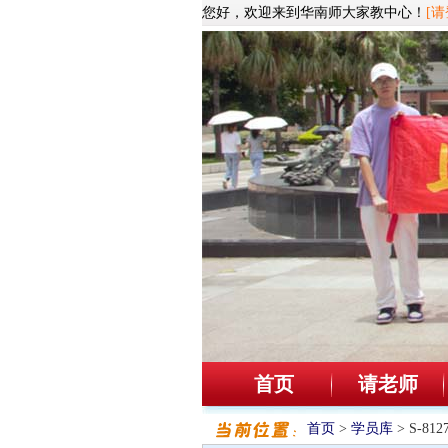
您好，欢迎来到华南师大家教中心！
[请
首页
请老师
首页
>
学员库
> S-8