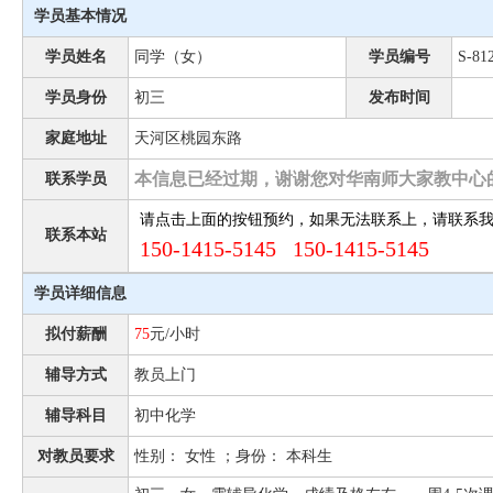
学员基本情况
学员姓名
同学（女）
学员编号
S-81
学员身份
初三
发布时间
家庭地址
天河区桃园东路
本信息已经过期，谢谢您对华南师大家教中心
联系学员
请点击上面的按钮预约，如果无法联系上，请联系
联系本站
150-1415-5145 150-1415-5145
学员详细信息
拟付薪酬
75
元/小时
辅导方式
教员上门
辅导科目
初中化学
对教员要求
性别： 女性 ；身份： 本科生