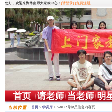
您好，欢迎来到华南师大家教中心！
[请登录]
[免费注册]
首页
请老师
当老师
明
首页
>
学员库
> S-8122号学员信息内容页