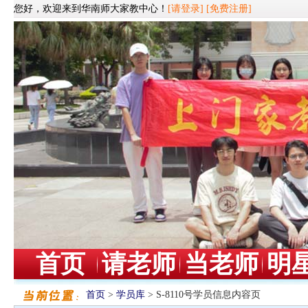
您好，欢迎来到华南师大家教中心！
[请登录]
[免费注册]
首页
请老师
当老师
明
首页
>
学员库
> S-8110号学员信息内容页