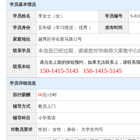
学员基本情况
学员姓名
李女士（女）
学员编号
S-81
学员身份
五年级（学习情况： 优秀 ）
发布时间
家庭地址
越秀区寺右新马路52号
本信息已经过期，谢谢您对华南师大家教中心
联系学员
请点击上面的按钮预约，如果无法联系上，请联系
联系本站
150-1415-5145 150-1415-5145
学员详细信息
拟付薪酬
60
元/小时
辅导方式
教员上门
辅导科目
小学英语
对教员要求
性别： 女性 ；身份： 大学生均可