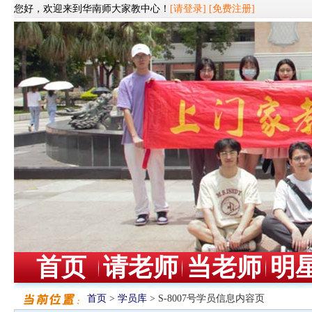
您好，欢迎来到华南师大家教中心！
[请登录]
[免费注册]
首页
请老师
当老师
明
首页
>
学员库
> S-8007号学员信息内容页