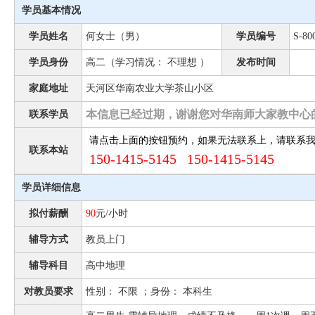
学员基本情况
学员姓名
何女士（男）
学员编号
S-80
学员身份
高二（学习情况： 不理想 ）
发布时间
家庭地址
天河区华南农业大学茶山小区
本信息已经过期，谢谢您对华南师大家教中心
联系学员
请点击上面的按钮预约，如果无法联系上，请联系
联系本站
150-1415-5145 150-1415-5145
学员详细信息
拟付薪酬
90
元/小时
辅导方式
教员上门
辅导科目
高中地理
对教员要求
性别： 不限 ；身份： 本科生