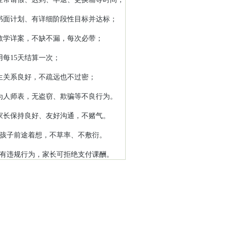
书面计划、有详细阶段性目标并达标；
教学详案，不缺不漏，每次必带；
用每15天结算一次；
生关系良好，不疏远也不过密；
为人师表，无盗窃、欺骗等不良行为。
家长保持良好、友好沟通，不赌气。
为孩子前途着想，不草率、不敷衍。
有违规行为，家长可拒绝支付课酬。