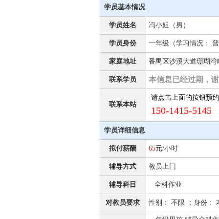
学员基本情况
学员姓名
冯小姐（男）
学员身份
一年级（学习情况： 普
家庭地址
番禺区沙溪大道珊瑚湾
本信息已经过期，谢
联系学员
请点击上面的按钮预
联系本站
150-1415-5145 
学员详细信息
拟付薪酬
65
元/小时
辅导方式
教员上门
辅导科目
全科作业
对教员要求
性别： 不限 ；身份： 