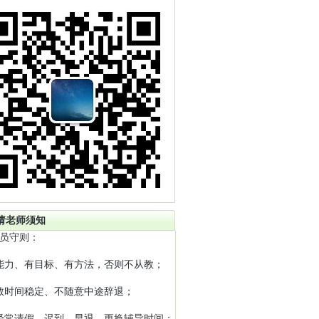
请老师须知
员守则：
能力、有目标、有方法，否则不从教；
教时间稳定、不随意中途辞退；
经常请假、迟到、早退、更换辅导时间；