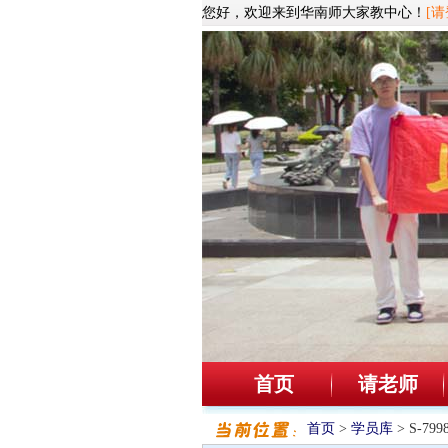
您好，欢迎来到华南师大家教中心！
[请
首页
请老师
首页
>
学员库
> S-7