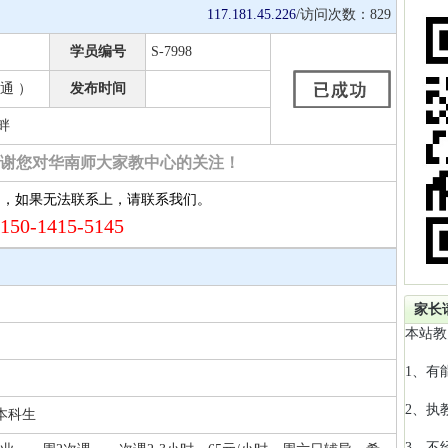
117.181.45.226
/访问次数：
829
学员编号
S-7998
通 ）
发布时间
畔
谢您对华南师大家教中心的关注！
约，如果无法联系上，请联系我们。
150-1415-5145
家长
本站教
1、有
2、执
本科生
3、不