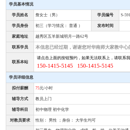
学员基本情况
学员姓名
詹女士（男）
学员编号
S-59
学员身份
初三（学习情况： 普通 ）
发布时间
家庭地址
越秀区五羊新城明月一路62号
本信息已经过期，谢谢您对华南师大家教中心
联系学员
请点击上面的按钮预约，如果无法联系上，请联系
联系本站
150-1415-5145 150-1415-5145
学员详细信息
拟付薪酬
75
元/小时
辅导方式
教员上门
辅导科目
初中物理 初中化学
对教员要求
性别： 男性 ；身份： 大学生均可