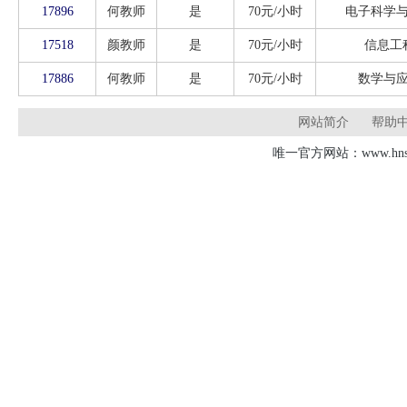
17896
何教师
是
70元/小时
电子科学
17518
颜教师
是
70元/小时
信息工
17886
何教师
是
70元/小时
数学与
网站简介
帮助
唯一官方网站：www.hnsd