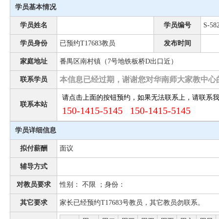
学员基本情况
学员姓名
学员编号
S-58
学员身份
已预约T17683教员
发布时间
家庭地址
番禺区南村镇（7号地铁板桥D出口近）
本信息已经过期，谢谢您对华南师大家教中心
联系学员
请点击上面的按钮预约，如果无法联系上，请联系
联系本站
150-1415-5145 150-1415-5145
学员详细信息
拟付薪酬
面议
辅导方式
对教员要求
性别： 不限 ；身份：
其它要求
家长已经预约T17683号教员，其它教员勿联系。