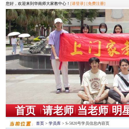
您好，欢迎来到华南师大家教中心！
[请登录]
[免费注册]
首页
请老师
当老师
明
首页
>
学员库
> S-5820号学员信息内容页