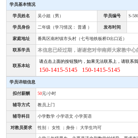
学员基本情况
学员姓名
吴小姐（男）
学员编号
S-58
学员身份
二年级（学习情况： 普通 ）
发布时间
家庭地址
番禺区南村镇市头村（七号地铁板桥D出口近）
本信息已经过期，谢谢您对华南师大家教中心
联系学员
请点击上面的按钮预约，如果无法联系上，请联系
联系本站
150-1415-5145 150-1415-5145
学员详细信息
拟付薪酬
50
元/小时
辅导方式
教员上门
辅导科目
小学数学 小学语文 小学英语
对教员要求
性别： 女性 ；身份： 大学生均可