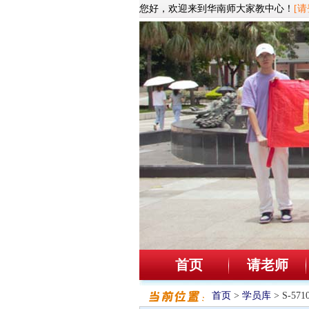
您好，欢迎来到华南师大家教中心！
[请
首页
请老师
首页
>
学员库
> S-5