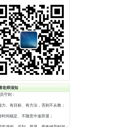
请老师须知
员守则：
能力、有目标、有方法，否则不从教；
教时间稳定、不随意中途辞退；
经常请假、迟到、早退、更换辅导时间；