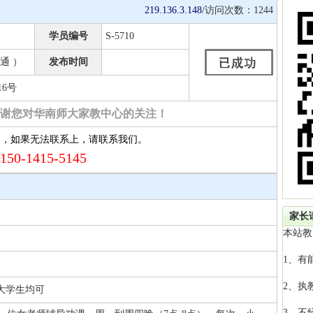
219.136.3.148
/访问次数：
1244
学员编号
S-5710
通 ）
发布时间
6号
谢您对华南师大家教中心的关注！
约，如果无法联系上，请联系我们。
150-1415-5145
家长
本站教
1、有
2、执
 大学生均可
3、不