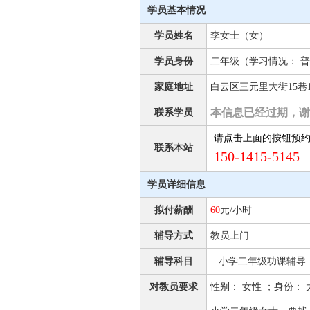
学员基本情况
学员姓名
李女士（女）
学员身份
二年级（学习情况： 普
家庭地址
白云区三元里大街15巷1
本信息已经过期，谢
联系学员
请点击上面的按钮预
联系本站
150-1415-5145 
学员详细信息
拟付薪酬
60
元/小时
辅导方式
教员上门
辅导科目
小学二年级功课辅导
对教员要求
性别： 女性 ；身份：