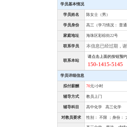
学员基本情况
学员姓名
陈女士（男）
学员身份
高三（学习情况： 普通
家庭地址
海珠区彩棕街22号
本信息已经过期，谢
联系学员
请点击上面的按钮预
联系本站
150-1415-5145 
学员详细信息
拟付薪酬
70
元/小时
辅导方式
教员上门
辅导科目
高中化学 高三化学
对教员要求
性别： 不限 ；身份：