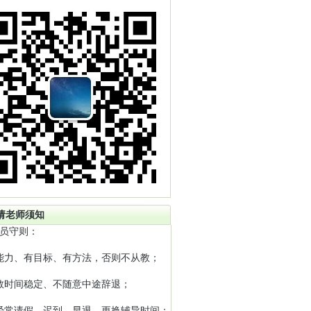
请老师须知
员守则：
能力、有目标、有方法，否则不从教；
教时间稳定、不随意中途辞退；
经常请假、迟到、早退、更换辅导时间；