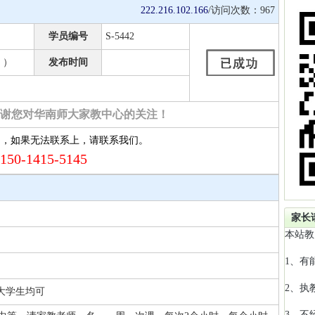
222.216.102.166
/访问次数：
967
学员编号
S-5442
 ）
发布时间
谢您对华南师大家教中心的关注！
约，如果无法联系上，请联系我们。
150-1415-5145
家长
本站教
1、有
2、执
 大学生均可
3、不