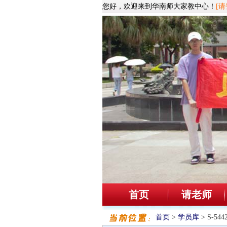
您好，欢迎来到华南师大家教中心！
[请
首页
请老师
首页
>
学员库
> S-5