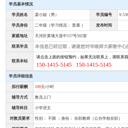
学员基本情况
学员姓名
梁小姐（男）
学员编号
S-53
学员身份
二年级（学习情况： 普通 ）
发布时间
家庭地址
天河区黄埔大道中157号502室
本信息已经过期，谢谢您对华南师大家教中心
联系学员
请点击上面的按钮预约，如果无法联系上，请联系
联系本站
150-1415-5145 150-1415-5145
学员详细信息
拟付薪酬
100
元/小时
辅导方式
教员上门
辅导科目
小学语文
对教员要求
性别： 不限 ；身份： 在职教师（公办学校在职）