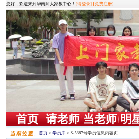
您好，欢迎来到华南师大家教中心！
[请登录]
[免费注册]
首页
请老师
当老师
明
首页
>
学员库
> S-5387号学员信息内容页