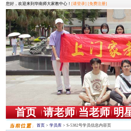
您好，欢迎来到华南师大家教中心！
[请登录]
[免费注册]
首页
请老师
当老师
明
首页
>
学员库
> S-5382号学员信息内容页