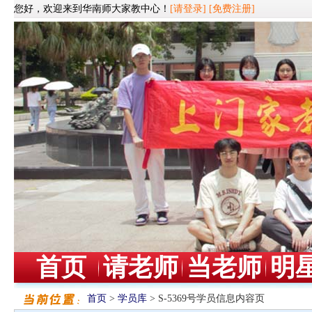
您好，欢迎来到华南师大家教中心！
[请登录]
[免费注册]
首页
请老师
当老师
明
首页
>
学员库
> S-5369号学员信息内容页