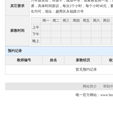
六年级英语，男孩子，成绩中等，请家教老师一名，
其它要求
课，具体时间面议，每次2个小时，每个小时40元，
生均可，地址：越秀区永福路35号
周一
周二
周三
周四
周五
周六
周日
上午
家教时间
下午
晚上
预约记录
教师编号
姓名
家教经历
收
暂无预约记录
网站简介
帮助
唯一官方网站：www.hnsd