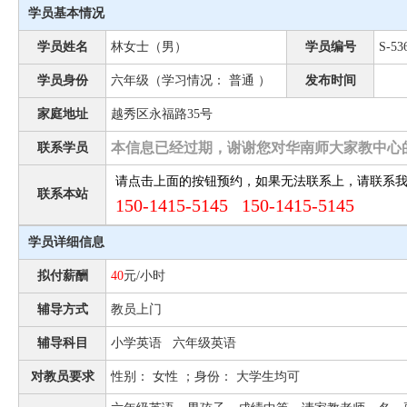
学员基本情况
学员姓名
林女士（男）
学员编号
S-53
学员身份
六年级（学习情况： 普通 ）
发布时间
家庭地址
越秀区永福路35号
本信息已经过期，谢谢您对华南师大家教中心
联系学员
请点击上面的按钮预约，如果无法联系上，请联系
联系本站
150-1415-5145 150-1415-5145
学员详细信息
拟付薪酬
40
元/小时
辅导方式
教员上门
辅导科目
小学英语 六年级英语
对教员要求
性别： 女性 ；身份： 大学生均可