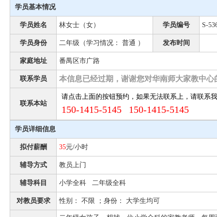
学员基本情况
学员姓名
林女士（女）
学员编号
S-53
学员身份
二年级（学习情况： 普通 ）
发布时间
家庭地址
番禺区市广路
本信息已经过期，谢谢您对华南师大家教中心
联系学员
请点击上面的按钮预约，如果无法联系上，请联系
联系本站
150-1415-5145 150-1415-5145
学员详细信息
拟付薪酬
35
元/小时
辅导方式
教员上门
辅导科目
小学全科 二年级全科
对教员要求
性别： 不限 ；身份： 大学生均可