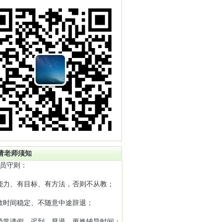
请老师须知
员守则：
能力、有目标、有方法，否则不从教；
教时间稳定、不随意中途辞退；
经常请假、迟到、早退、更换辅导时间；