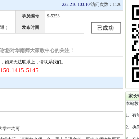
222.216.103.10
/访问次数：
1126
学员编号
S-5353
通 ）
发布时间
谢您对华南师大家教中心的关注！
约，如果无法联系上，请联系我们。
150-1415-5145
家长
本站教
1、有
2、执
 大学生均可
3、不