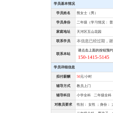
学员基本情况
学员姓名
熊女士（男）
学员身份
二年级（学习情况： 普
家庭地址
天河区五山花园
本信息已经过期，谢
联系学员
请点击上面的按钮预
联系本站
150-1415-5145 
学员详细信息
拟付薪酬
50
元/小时
辅导方式
教员上门
辅导科目
小学全科 二年级全科
对教员要求
性别： 女性 ；身份：