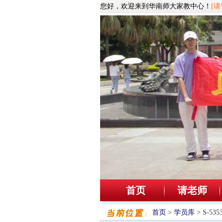
您好，欢迎来到华南师大家教中心！
[请
首页
请老师
首页
>
学员库
> S-5