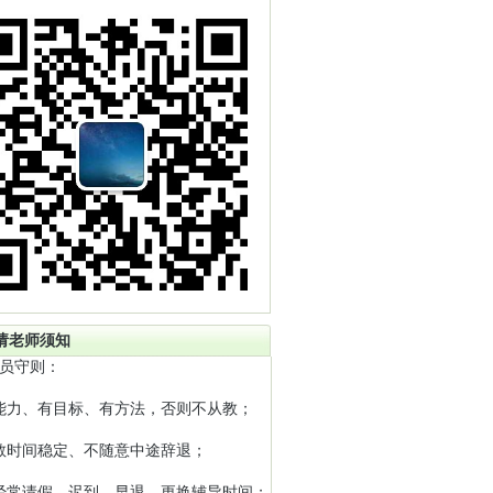
请老师须知
员守则：
能力、有目标、有方法，否则不从教；
教时间稳定、不随意中途辞退；
经常请假、迟到、早退、更换辅导时间；