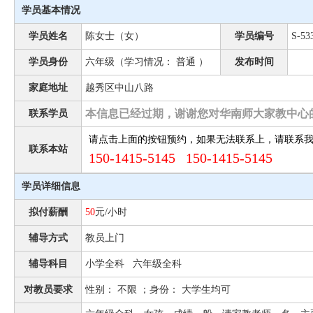
学员基本情况
学员姓名
陈女士（女）
学员编号
S-53
学员身份
六年级（学习情况： 普通 ）
发布时间
家庭地址
越秀区中山八路
本信息已经过期，谢谢您对华南师大家教中心
联系学员
请点击上面的按钮预约，如果无法联系上，请联系
联系本站
150-1415-5145 150-1415-5145
学员详细信息
拟付薪酬
50
元/小时
辅导方式
教员上门
辅导科目
小学全科 六年级全科
对教员要求
性别： 不限 ；身份： 大学生均可