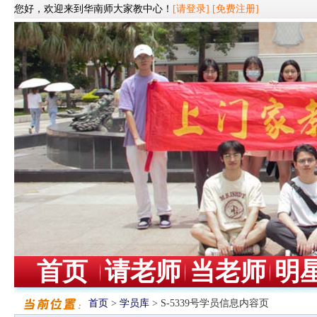
您好，欢迎来到华南师大家教中心！
[请登录]
[免费注册]
首页
请老师
当老师
明
首页
>
学员库
> S-5339号学员信息内容页