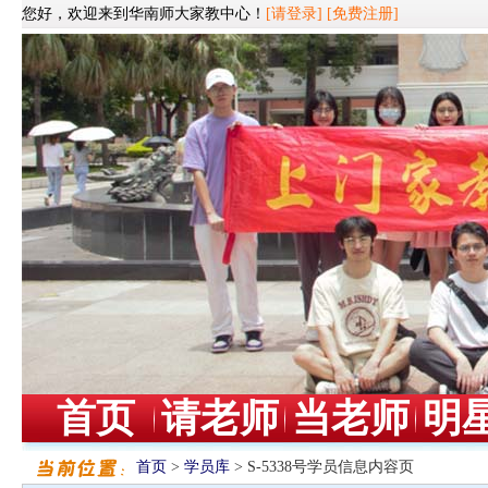
您好，欢迎来到华南师大家教中心！
[请登录]
[免费注册]
首页
请老师
当老师
明
首页
>
学员库
> S-5338号学员信息内容页