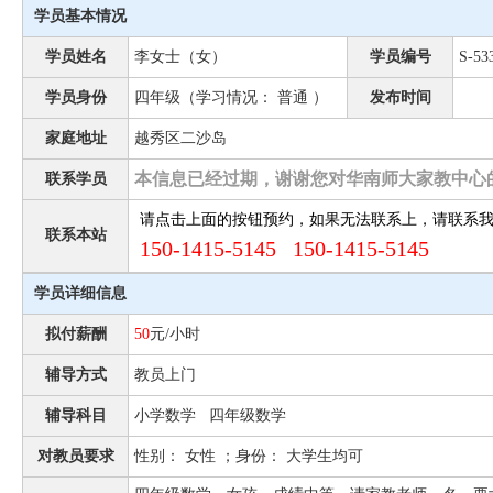
学员基本情况
学员姓名
李女士（女）
学员编号
S-53
学员身份
四年级（学习情况： 普通 ）
发布时间
家庭地址
越秀区二沙岛
本信息已经过期，谢谢您对华南师大家教中心
联系学员
请点击上面的按钮预约，如果无法联系上，请联系
联系本站
150-1415-5145 150-1415-5145
学员详细信息
拟付薪酬
50
元/小时
辅导方式
教员上门
辅导科目
小学数学 四年级数学
对教员要求
性别： 女性 ；身份： 大学生均可