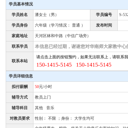
学员基本情况
学员姓名
潘女士（男）
学员编号
S-53
学员身份
六年级（学习情况： 普通 ）
发布时间
家庭地址
天河区林和中路（中信广场旁）
本信息已经过期，谢谢您对华南师大家教中心
联系学员
请点击上面的按钮预约，如果无法联系上，请联系
联系本站
150-1415-5145 150-1415-5145
学员详细信息
拟付薪酬
50
元/小时
辅导方式
教员上门
辅导科目
其他 音乐
对教员要求
性别： 不限 ；身份： 大学生均可