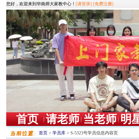
您好，欢迎来到华南师大家教中心！
[请登录]
[免费注册]
首页
请老师
当老师
明
首页
>
学员库
> S-5323号学员信息内容页