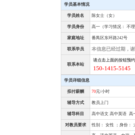
学员基本情况
学员姓名
陈女士（女）
学员身份
高一（学习情况： 不理
家庭地址
番禺区东环路242号
本信息已经过期，谢
联系学员
请点击上面的按钮预
联系本站
150-1415-5145 
学员详细信息
拟付薪酬
70
元/小时
辅导方式
教员上门
辅导科目
高中语文 高中英语 高
对教员要求
性别： 女性 ；身份：