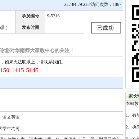
222.84.29.228
/访问次数：
1867
学员编号
S-5316
想 ）
发布时间
谢您对华南师大家教中心的关注！
约，如果无法联系上，请联系我们。
150-1415-5145
家长
本站教
1、有
一语文英语
2、执
 大学生均可
3、不