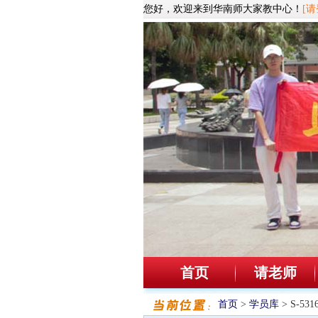
您好，欢迎来到华南师大家教中心！
[请
首页
请老师
首页
>
学员库
> S-5