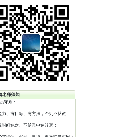
请老师须知
员守则：
能力、有目标、有方法，否则不从教；
教时间稳定、不随意中途辞退；
经常请假、迟到、早退、更换辅导时间；