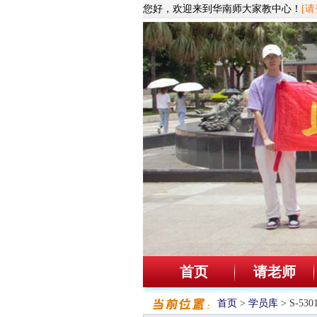
您好，欢迎来到华南师大家教中心！
[请
首页
请老师
首页
>
学员库
> S-5