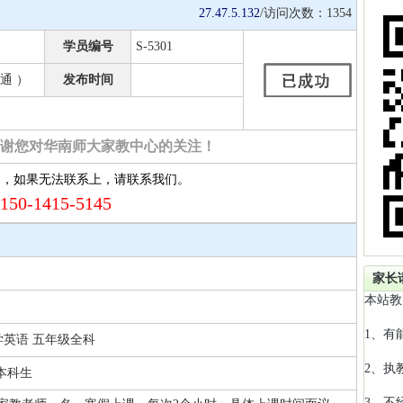
27.47.5.132
/访问次数：
1354
学员编号
S-5301
通 ）
发布时间
谢您对华南师大家教中心的关注！
约，如果无法联系上，请联系我们。
150-1415-5145
家长
本站教
1、有
学英语 五年级全科
2、执
本科生
3、不