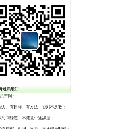
请老师须知
员守则：
能力、有目标、有方法，否则不从教；
教时间稳定、不随意中途辞退；
经常请假、迟到、早退、更换辅导时间；