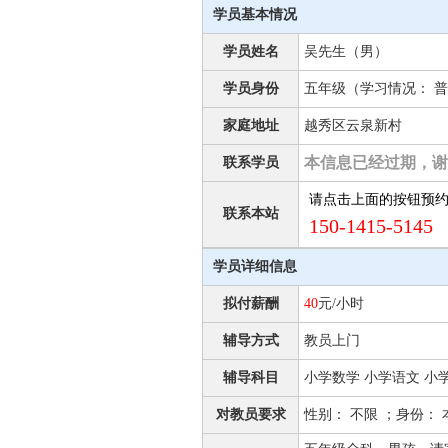
学员基本情况
学员姓名
吴先生（男）
学员身份
五年级（学习情况： 普
家庭地址
越秀区云泉新村
本信息已经过期，谢
联系学员
请点击上面的按钮预
联系本站
150-1415-5145 
学员详细信息
拟付薪酬
40
元/小时
辅导方式
教员上门
辅导科目
小学数学 小学语文 小
对教员要求
性别： 不限 ；身份： 