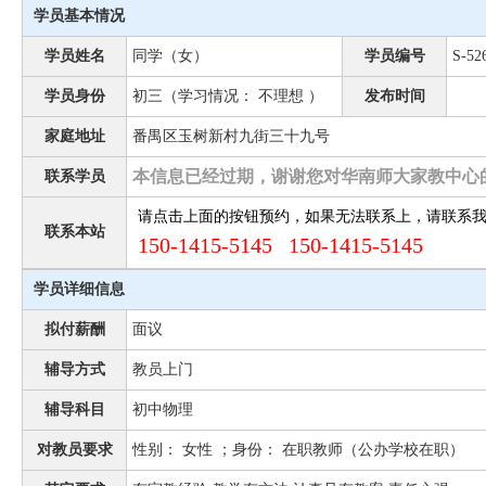
学员基本情况
学员姓名
同学（女）
学员编号
S-52
学员身份
初三（学习情况： 不理想 ）
发布时间
家庭地址
番禺区玉树新村九街三十九号
本信息已经过期，谢谢您对华南师大家教中心
联系学员
请点击上面的按钮预约，如果无法联系上，请联系
联系本站
150-1415-5145 150-1415-5145
学员详细信息
拟付薪酬
面议
辅导方式
教员上门
辅导科目
初中物理
对教员要求
性别： 女性 ；身份： 在职教师（公办学校在职）