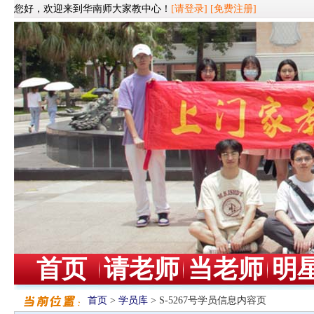
您好，欢迎来到华南师大家教中心！
[请登录]
[免费注册]
首页
请老师
当老师
明
首页
>
学员库
> S-5267号学员信息内容页