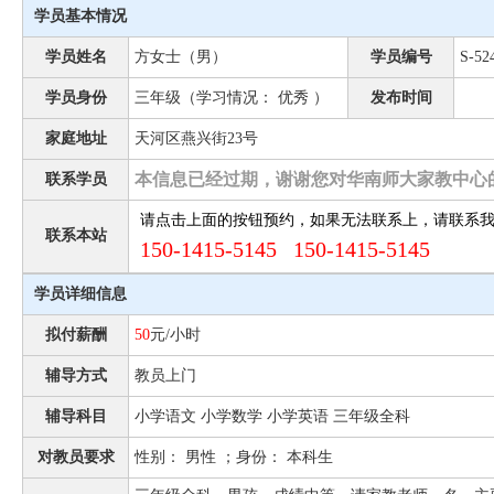
学员基本情况
学员姓名
方女士（男）
学员编号
S-52
学员身份
三年级（学习情况： 优秀 ）
发布时间
家庭地址
天河区燕兴街23号
本信息已经过期，谢谢您对华南师大家教中心
联系学员
请点击上面的按钮预约，如果无法联系上，请联系
联系本站
150-1415-5145 150-1415-5145
学员详细信息
拟付薪酬
50
元/小时
辅导方式
教员上门
辅导科目
小学语文 小学数学 小学英语 三年级全科
对教员要求
性别： 男性 ；身份： 本科生