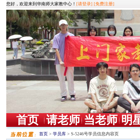
您好，欢迎来到华南师大家教中心！
[请登录]
[免费注册]
首页
请老师
当老师
明
首页
>
学员库
> S-5246号学员信息内容页