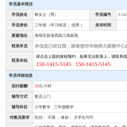
学员基本情况
学员姓名
林女士（男）
学员编号
S-52
学员身份
三年级（学习情况： 优秀 ）
发布时间
家庭地址
海珠区新港西路江南新苑
本信息已经过期，谢谢您对华南师大家教中心
联系学员
请点击上面的按钮预约，如果无法联系上，请联系
联系本站
150-1415-5145 150-1415-5145
学员详细信息
拟付薪酬
50
元/小时
辅导方式
教员上门
辅导科目
小学数学 三年级数学
对教员要求
性别： 不限 ；身份： 大学生均可