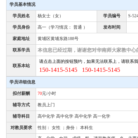
学员基本情况
学员姓名
杨女士（女）
学员编号
S-52
学员身份
高一（学习情况： 普通 ）
发布时间
家庭地址
黄埔区黄埔东路188号
本信息已经过期，谢谢您对华南师大家教中心
联系学员
请点击上面的按钮预约，如果无法联系上，请联系
联系本站
150-1415-5145 150-1415-5145
学员详细信息
拟付薪酬
70
元/小时
辅导方式
教员上门
辅导科目
高中化学 高中化学 高中化学 高一化学
对教员要求
性别： 女性 ；身份： 本科生