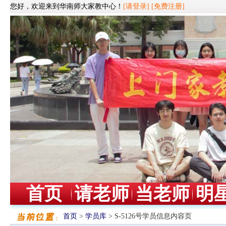
您好，欢迎来到华南师大家教中心！
[请登录]
[免费注册]
首页
请老师
当老师
明
首页
>
学员库
> S-5126号学员信息内容页