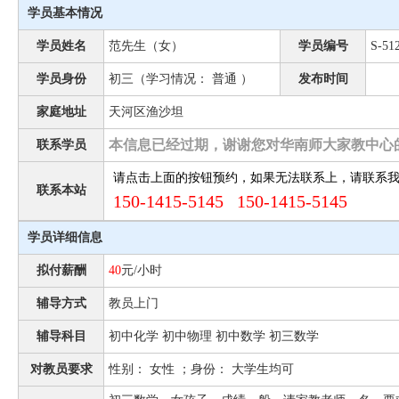
学员基本情况
学员姓名
范先生（女）
学员编号
S-51
学员身份
初三（学习情况： 普通 ）
发布时间
家庭地址
天河区渔沙坦
本信息已经过期，谢谢您对华南师大家教中心
联系学员
请点击上面的按钮预约，如果无法联系上，请联系
联系本站
150-1415-5145 150-1415-5145
学员详细信息
拟付薪酬
40
元/小时
辅导方式
教员上门
辅导科目
初中化学 初中物理 初中数学 初三数学
对教员要求
性别： 女性 ；身份： 大学生均可