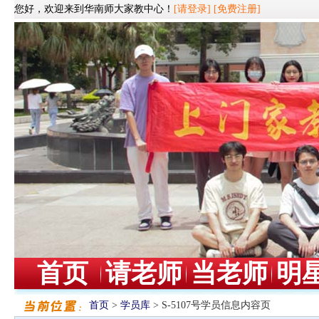
您好，欢迎来到华南师大家教中心！
[请登录]
[免费注册]
首页
请老师
当老师
明
首页
>
学员库
> S-5107号学员信息内容页