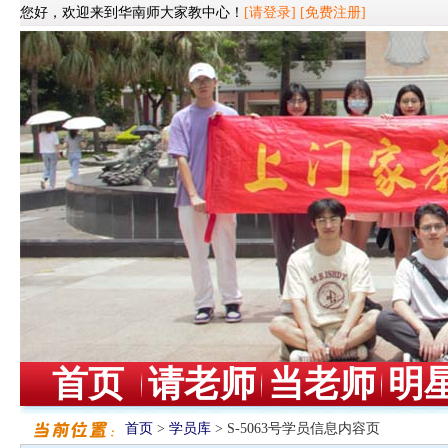
您好，欢迎来到华南师大家教中心！
[请登录]
[免费注册]
首页
请老师
当老师
明
首页
>
学员库
> S-5063号学员信息内容页