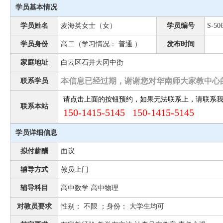
学员基本情况
学员姓名
麦海英女士（女）
学员编号
S-50
学员身份
高二（学习情况： 普通 ）
发布时间
家庭地址
白云区石井大冈中街
本信息已经过期，谢谢您对华南师大家教中心
联系学员
请点击上面的按钮预约，如果无法联系上，请联系
联系本站
150-1415-5145 150-1415-5145
学员详细信息
拟付薪酬
面议
辅导方式
教员上门
辅导科目
高中数学 高中物理
对教员要求
性别： 不限 ；身份： 大学生均可