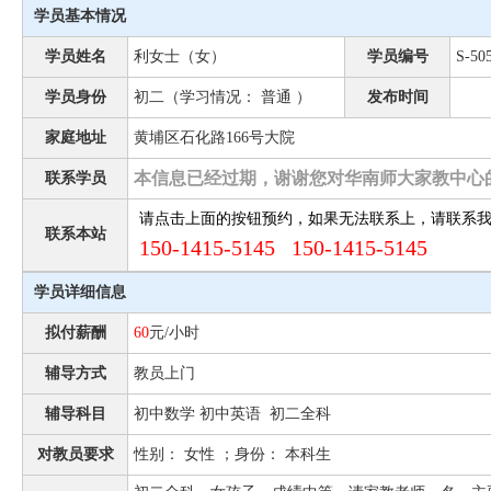
学员基本情况
学员姓名
利女士（女）
学员编号
S-50
学员身份
初二（学习情况： 普通 ）
发布时间
家庭地址
黄埔区石化路166号大院
本信息已经过期，谢谢您对华南师大家教中心
联系学员
请点击上面的按钮预约，如果无法联系上，请联系
联系本站
150-1415-5145 150-1415-5145
学员详细信息
拟付薪酬
60
元/小时
辅导方式
教员上门
辅导科目
初中数学 初中英语 初二全科
对教员要求
性别： 女性 ；身份： 本科生