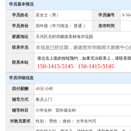
学员基本情况
学员姓名
巫女士（男）
学员编号
S-50
学员身份
四年级（学习情况： 普通 ）
发布时间
家庭地址
天河区员村四横路美林海岸花园
本信息已经过期，谢谢您对华南师大家教中心
联系学员
请点击上面的按钮预约，如果无法联系上，请联系
联系本站
150-1415-5145 150-1415-5145
学员详细信息
拟付薪酬
40
元/小时
辅导方式
教员上门
辅导科目
小学全科 四年级全科
对教员要求
性别： 男性 ；身份： 大学生均可