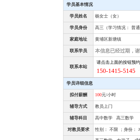
学员基本情况
学员姓名
杨女士（女）
学员身份
高三（学习情况： 普通
家庭地址
黄埔区新塘镇
本信息已经过期，谢
联系学员
请点击上面的按钮预
联系本站
150-1415-5145 
学员详细信息
拟付薪酬
100
元/小时
辅导方式
教员上门
辅导科目
高中数学 高三数学
对教员要求
性别： 不限 ；身份： 