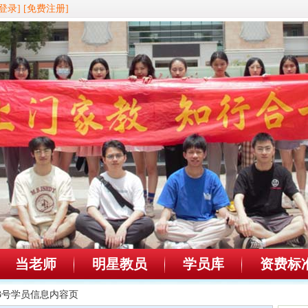
登录]
[免费注册]
当老师
明星教员
学员库
资费标
003号学员信息内容页