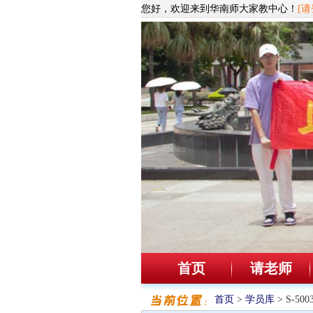
您好，欢迎来到华南师大家教中心！
[请
首页
请老师
首页
>
学员库
> S-5