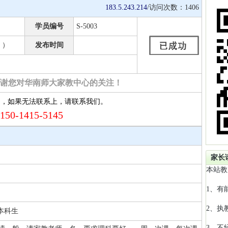
183.5.243.214
/访问次数：
1406
学员编号
S-5003
 ）
发布时间
谢您对华南师大家教中心的关注！
约，如果无法联系上，请联系我们。
150-1415-5145
家长
本站教
1、有
2、执
本科生
3、不