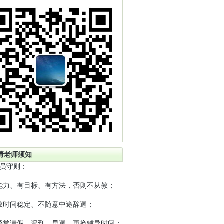
请老师须知
员守则：
能力、有目标、有方法，否则不从教；
教时间稳定、不随意中途辞退；
经常请假、迟到、早退、更换辅导时间；