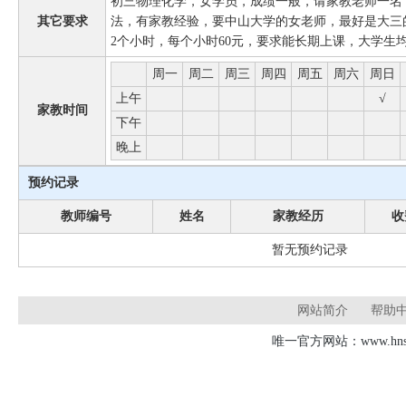
初三物理化学，女学员，成绩一般，请家教老师一名
其它要求
法，有家教经验，要中山大学的女老师，最好是大三
2个小时，每个小时60元，要求能长期上课，大学生
周一
周二
周三
周四
周五
周六
周日
上午
√
家教时间
下午
晚上
预约记录
教师编号
姓名
家教经历
收
暂无预约记录
网站简介
帮助
唯一官方网站：www.hnsd