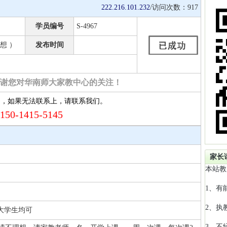
222.216.101.232
/访问次数：
917
学员编号
S-4967
想 ）
发布时间
谢您对华南师大家教中心的关注！
约，如果无法联系上，请联系我们。
150-1415-5145
家长
本站教
1、有
2、执
 大学生均可
3、不