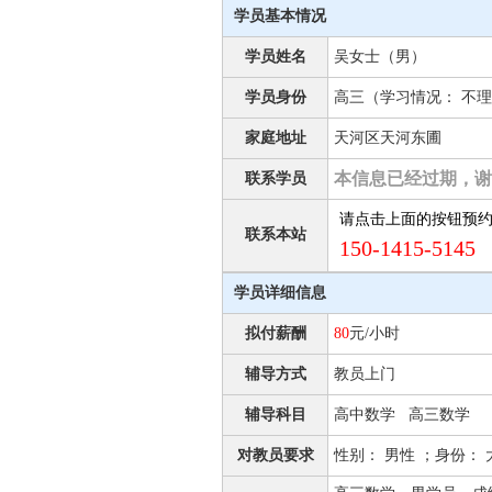
学员基本情况
学员姓名
吴女士（男）
学员身份
高三（学习情况： 不理
家庭地址
天河区天河东圃
本信息已经过期，谢
联系学员
请点击上面的按钮预
联系本站
150-1415-5145 
学员详细信息
拟付薪酬
80
元/小时
辅导方式
教员上门
辅导科目
高中数学 高三数学
对教员要求
性别： 男性 ；身份：