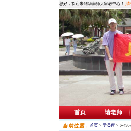
您好，欢迎来到华南师大家教中心！
[请
首页
请老师
首页
>
学员库
> S-4