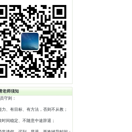
请老师须知
员守则：
能力、有目标、有方法，否则不从教；
教时间稳定、不随意中途辞退；
经常请假、迟到、早退、更换辅导时间；