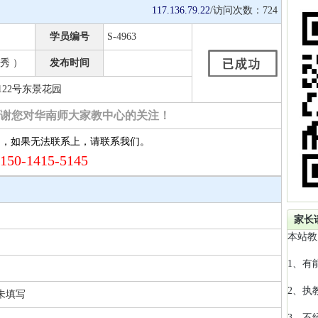
117.136.79.22
/访问次数：
724
学员编号
S-4963
秀 ）
发布时间
22号东景花园
谢您对华南师大家教中心的关注！
约，如果无法联系上，请联系我们。
150-1415-5145
家长
本站教
1、有
2、执
未填写
3、不