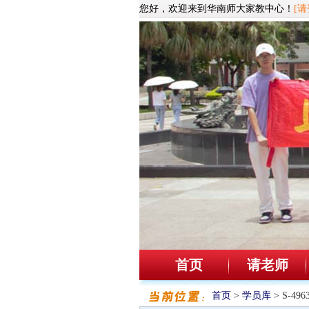
您好，欢迎来到华南师大家教中心！
[请
首页
请老师
首页
>
学员库
> S-4