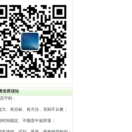
请老师须知
员守则：
能力、有目标、有方法，否则不从教；
教时间稳定、不随意中途辞退；
经常请假、迟到、早退、更换辅导时间；