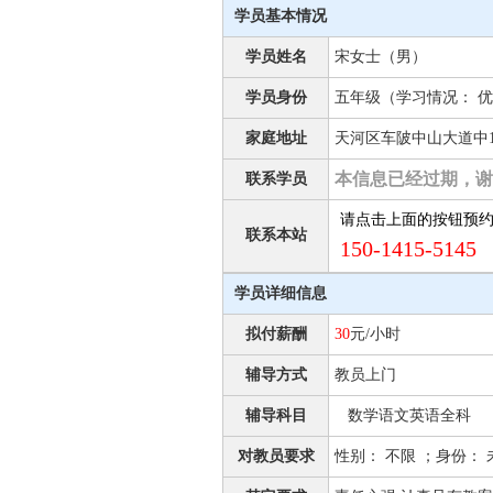
学员基本情况
学员姓名
宋女士（男）
学员身份
五年级（学习情况： 优
家庭地址
天河区车陂中山大道中1
本信息已经过期，谢
联系学员
请点击上面的按钮预
联系本站
150-1415-5145 
学员详细信息
拟付薪酬
30
元/小时
辅导方式
教员上门
辅导科目
数学语文英语全科
对教员要求
性别： 不限 ；身份： 