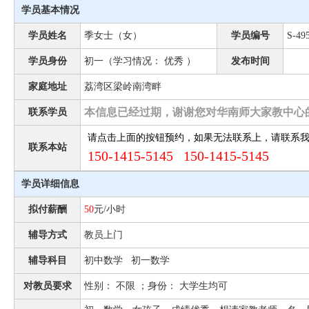
学员基本情况
学员姓名
季女士（女）
学员编号
S-49
学员身份
初一（学习情况： 优秀 ）
发布时间
家庭地址
荔湾区梁岭南湾畔
本信息已经过期，谢谢您对华南师大家教中心
联系学员
请点击上面的按钮预约，如果无法联系上，请联系
联系本站
150-1415-5145 150-1415-5145
学员详细信息
拟付薪酬
50
元/小时
辅导方式
教员上门
辅导科目
初中数学 初一数学
对教员要求
性别： 不限 ；身份： 大学生均可