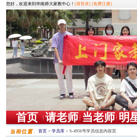
您好，欢迎来到华南师大家教中心！
[请登录]
[免费注册]
首页
请老师
当老师
明
首页
>
学员库
> S-4956号学员信息内容页