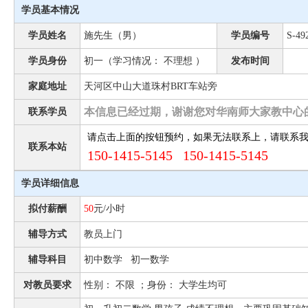
学员基本情况
学员姓名
施先生（男）
学员编号
S-49
学员身份
初一（学习情况： 不理想 ）
发布时间
家庭地址
天河区中山大道珠村BRT车站旁
本信息已经过期，谢谢您对华南师大家教中心
联系学员
请点击上面的按钮预约，如果无法联系上，请联系
联系本站
150-1415-5145 150-1415-5145
学员详细信息
拟付薪酬
50
元/小时
辅导方式
教员上门
辅导科目
初中数学 初一数学
对教员要求
性别： 不限 ；身份： 大学生均可