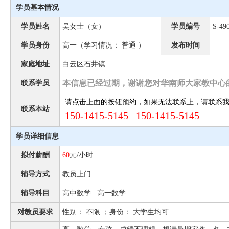
学员基本情况
学员姓名
吴女士（女）
学员编号
S-49
学员身份
高一（学习情况： 普通 ）
发布时间
家庭地址
白云区石井镇
本信息已经过期，谢谢您对华南师大家教中心
联系学员
请点击上面的按钮预约，如果无法联系上，请联系
联系本站
150-1415-5145 150-1415-5145
学员详细信息
拟付薪酬
60
元/小时
辅导方式
教员上门
辅导科目
高中数学 高一数学
对教员要求
性别： 不限 ；身份： 大学生均可