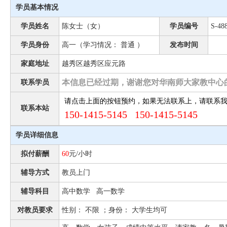
学员基本情况
学员姓名
陈女士（女）
学员编号
S-48
学员身份
高一（学习情况： 普通 ）
发布时间
家庭地址
越秀区越秀区应元路
本信息已经过期，谢谢您对华南师大家教中心
联系学员
请点击上面的按钮预约，如果无法联系上，请联系
联系本站
150-1415-5145 150-1415-5145
学员详细信息
拟付薪酬
60
元/小时
辅导方式
教员上门
辅导科目
高中数学 高一数学
对教员要求
性别： 不限 ；身份： 大学生均可