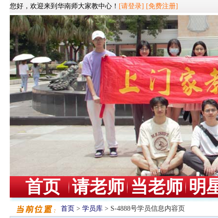
您好，欢迎来到华南师大家教中心！
[请登录]
[免费注册]
首页
请老师
当老师
明
首页
>
学员库
> S-4888号学员信息内容页