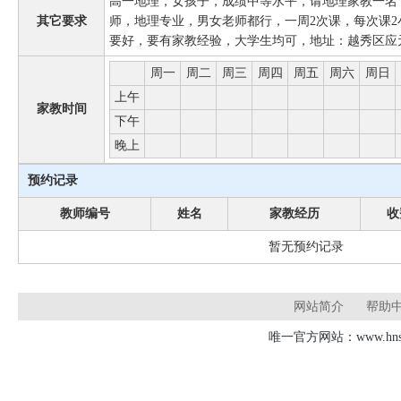
高一地理，女孩子，成绩中等水平，请地理家教一名
其它要求
师，地理专业，男女老师都行，一周2次课，每次课2
要好，要有家教经验，大学生均可，地址：越秀区应
周一
周二
周三
周四
周五
周六
周日
上午
家教时间
下午
晚上
预约记录
教师编号
姓名
家教经历
收
暂无预约记录
网站简介
帮助
唯一官方网站：www.hnsd