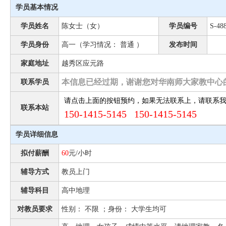
学员基本情况
学员姓名
陈女士（女）
学员编号
S-48
学员身份
高一（学习情况： 普通 ）
发布时间
家庭地址
越秀区应元路
本信息已经过期，谢谢您对华南师大家教中心
联系学员
请点击上面的按钮预约，如果无法联系上，请联系
联系本站
150-1415-5145 150-1415-5145
学员详细信息
拟付薪酬
60
元/小时
辅导方式
教员上门
辅导科目
高中地理
对教员要求
性别： 不限 ；身份： 大学生均可