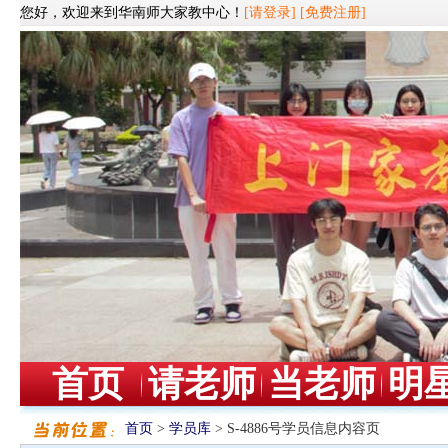
您好，欢迎来到华南师大家教中心！
[请登录]
[免费注册]
首页
请老师
当老师
明
首页
>
学员库
> S-4886号学员信息内容页