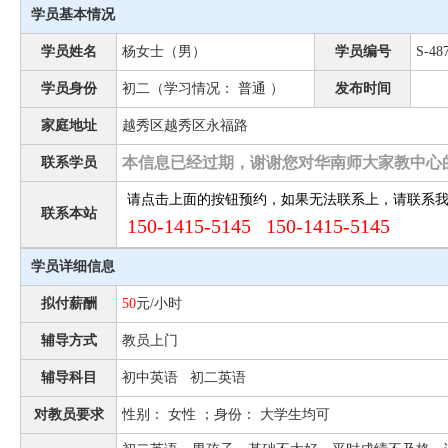
学员基本情况
学员姓名
杨女士（男）
学员编号
S-48
学员身份
初二（学习情况： 普通 ）
发布时间
家庭地址
越秀区越秀区永福路
本信息已经过期，谢谢您对华南师大家教中心
联系学员
请点击上面的按钮预约，如果无法联系上，请联系
联系本站
150-1415-5145 150-1415-5145
学员详细信息
拟付薪酬
50
元/小时
辅导方式
教员上门
辅导科目
初中英语 初二英语
对教员要求
性别： 女性 ；身份： 大学生均可