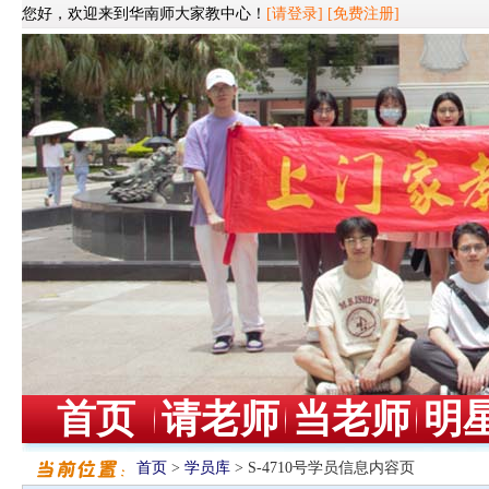
您好，欢迎来到华南师大家教中心！
[请登录]
[免费注册]
首页
请老师
当老师
明
首页
>
学员库
> S-4710号学员信息内容页