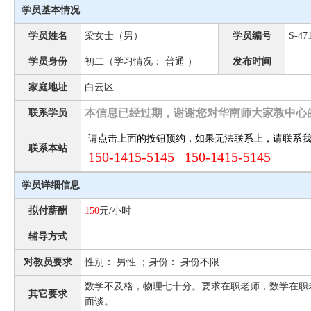
学员基本情况
学员姓名
梁女士（男）
学员编号
S-47
学员身份
初二（学习情况： 普通 ）
发布时间
家庭地址
白云区
本信息已经过期，谢谢您对华南师大家教中心
联系学员
请点击上面的按钮预约，如果无法联系上，请联系
联系本站
150-1415-5145 150-1415-5145
学员详细信息
拟付薪酬
150
元/小时
辅导方式
对教员要求
性别： 男性 ；身份： 身份不限
数学不及格，物理七十分。要求在职老师，数学在职
其它要求
面谈。