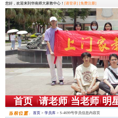
您好，欢迎来到华南师大家教中心！
[请登录]
[免费注册]
首页
请老师
当老师
明
首页
>
学员库
> S-4699号学员信息内容页