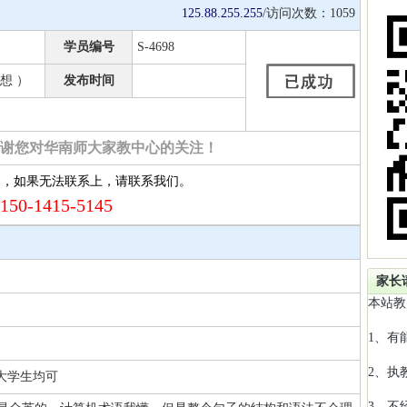
125.88.255.255
/访问次数：
1059
学员编号
S-4698
想 ）
发布时间
谢您对华南师大家教中心的关注！
约，如果无法联系上，请联系我们。
150-1415-5145
家长
本站教
1、有
2、执
 大学生均可
3、不