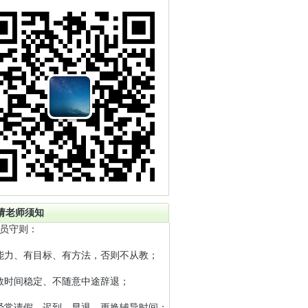
请老师须知
员守则：
能力、有目标、有方法，否则不从教；
教时间稳定、不随意中途辞退；
经常请假、迟到、早退、更换辅导时间；