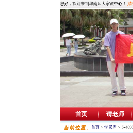
您好，欢迎来到华南师大家教中心！
[请
首页
请老师
首页
>
学员库
> S-4