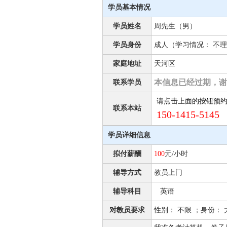
学员基本情况
学员姓名
周先生（男）
学员身份
成人（学习情况： 不理
家庭地址
天河区
本信息已经过期，谢
联系学员
请点击上面的按钮预
联系本站
150-1415-5145 
学员详细信息
拟付薪酬
100
元/小时
辅导方式
教员上门
辅导科目
英语
对教员要求
性别： 不限 ；身份：