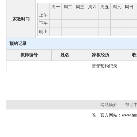
周一
周二
周三
周四
周五
周六
周日
上午
家教时间
下午
晚上
预约记录
教师编号
姓名
家教经历
收
暂无预约记录
网站简介
帮助
唯一官方网站：www.hnsd