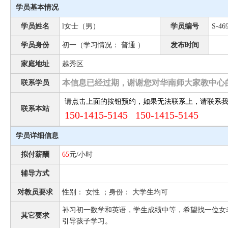
学员基本情况
学员姓名
l女士（男）
学员编号
S-46
学员身份
初一（学习情况： 普通 ）
发布时间
家庭地址
越秀区
本信息已经过期，谢谢您对华南师大家教中心
联系学员
请点击上面的按钮预约，如果无法联系上，请联系
联系本站
150-1415-5145 150-1415-5145
学员详细信息
拟付薪酬
65
元/小时
辅导方式
对教员要求
性别： 女性 ；身份： 大学生均可
补习初一数学和英语，学生成绩中等，希望找一位女
其它要求
引导孩子学习。