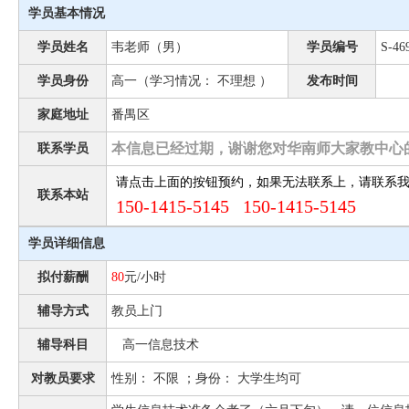
学员基本情况
学员姓名
韦老师（男）
学员编号
S-46
学员身份
高一（学习情况： 不理想 ）
发布时间
家庭地址
番禺区
本信息已经过期，谢谢您对华南师大家教中心
联系学员
请点击上面的按钮预约，如果无法联系上，请联系
联系本站
150-1415-5145 150-1415-5145
学员详细信息
拟付薪酬
80
元/小时
辅导方式
教员上门
辅导科目
高一信息技术
对教员要求
性别： 不限 ；身份： 大学生均可