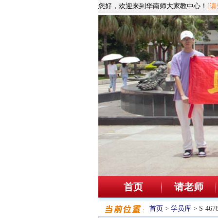
您好，欢迎来到华南师大家教中心！
[请
首页
请老师
首页
>
学员库
> S-4