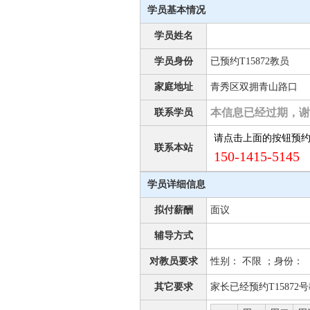
学员基本情况
学员姓名
学员身份
已预约T15872教员
家庭地址
青秀区双拥青山路口
本信息已经过期，谢
联系学员
请点击上面的按钮预
联系本站
150-1415-5145 
学员详细信息
拟付薪酬
面议
辅导方式
对教员要求
性别： 不限 ；身份：
其它要求
家长已经预约T1587