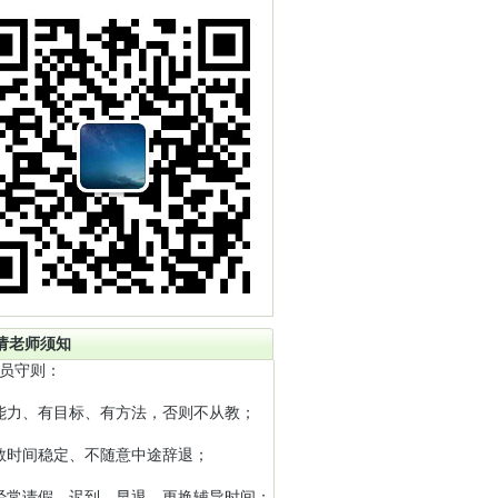
请老师须知
员守则：
能力、有目标、有方法，否则不从教；
教时间稳定、不随意中途辞退；
经常请假、迟到、早退、更换辅导时间；