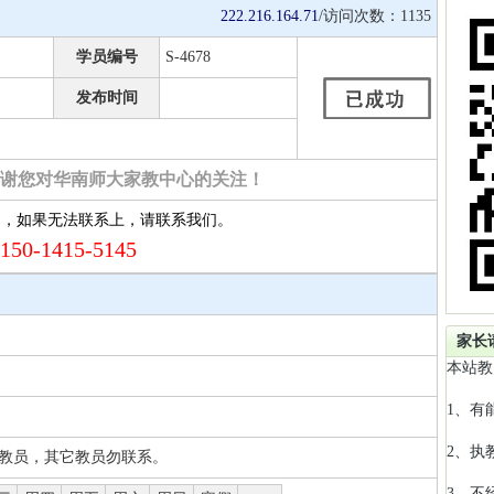
222.216.164.71
/访问次数：
1135
学员编号
S-4678
发布时间
谢您对华南师大家教中心的关注！
约，如果无法联系上，请联系我们。
150-1415-5145
家长
本站教
1、有
2、执
2号教员，其它教员勿联系。
3、不