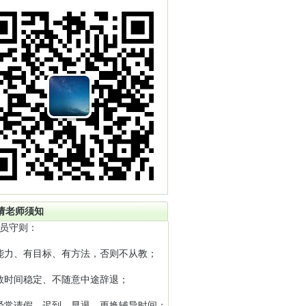
请老师须知
员守则：
能力、有目标、有方法，否则不从教；
教时间稳定、不随意中途辞退；
经常请假、迟到、早退、更换辅导时间；