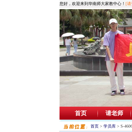
您好，欢迎来到华南师大家教中心！
[请
首页
请老师
首页
>
学员库
> S-4