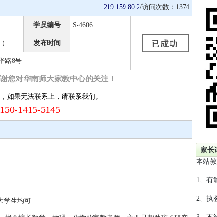
219.159.80.2
/访问次数：
1374
学员编号
S-4606
 ）
发布时间
华路8号
谢您对华南师大家教中心的关注！
约，如果无法联系上，请联系我们。
150-1415-5145
家长
本站教
1、有
2、执
 大学生均可
3、不