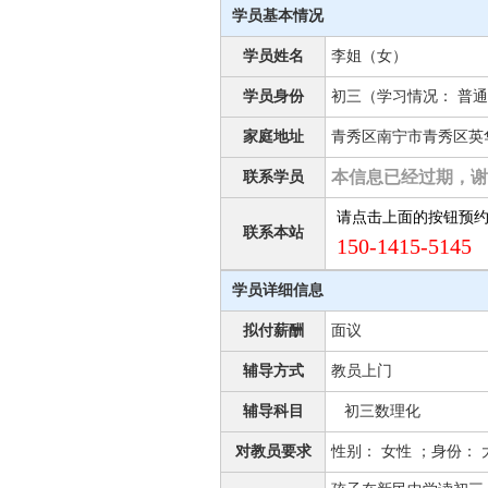
学员基本情况
学员姓名
李姐（女）
学员身份
初三（学习情况： 普通
家庭地址
青秀区南宁市青秀区英
本信息已经过期，谢
联系学员
请点击上面的按钮预
联系本站
150-1415-5145 
学员详细信息
拟付薪酬
面议
辅导方式
教员上门
辅导科目
初三数理化
对教员要求
性别： 女性 ；身份：