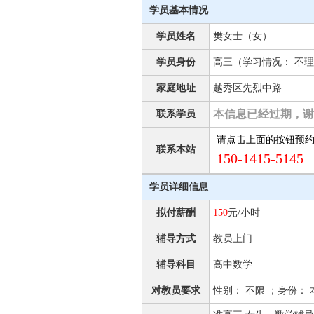
学员基本情况
学员姓名
樊女士（女）
学员身份
高三（学习情况： 不理
家庭地址
越秀区先烈中路
本信息已经过期，谢
联系学员
请点击上面的按钮预
联系本站
150-1415-5145 
学员详细信息
拟付薪酬
150
元/小时
辅导方式
教员上门
辅导科目
高中数学
对教员要求
性别： 不限 ；身份： 