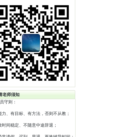
请老师须知
员守则：
能力、有目标、有方法，否则不从教；
教时间稳定、不随意中途辞退；
经常请假、迟到、早退、更换辅导时间；