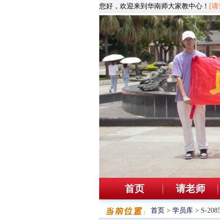
您好，欢迎来到华南师大家教中心！
[请
首页
请老师
首页
>
学员库
> S-2