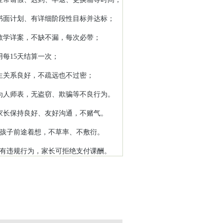
书面计划、有详细阶段性目标并达标；
教学详案，不缺不漏，每次必带；
用每15天结算一次；
生关系良好，不疏远也不过密；
为人师表，无盗窃、欺骗等不良行为。
家长保持良好、友好沟通，不赌气。
为孩子前途着想，不草率、不敷衍。
有违规行为，家长可拒绝支付课酬。