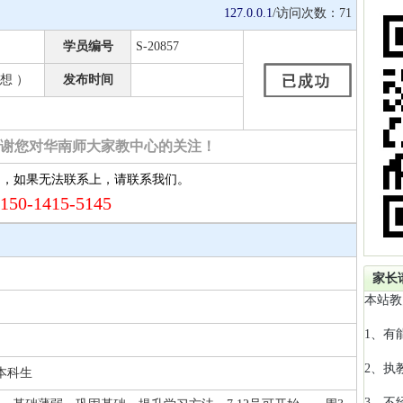
127.0.0.1
/访问次数：
71
学员编号
S-20857
想 ）
发布时间
谢您对华南师大家教中心的关注！
约，如果无法联系上，请联系我们。
150-1415-5145
家长
本站教
1、有
2、执
本科生
3、不