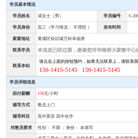
学员基本情况
学员姓名
成女士（男）
学员编号
S-20
学员身份
高三（学习情况： 不理想 ）
发布时间
家庭地址
黄埔区知识城万科幸福誉
本信息已经过期，谢谢您对华南师大家教中心
联系学员
请点击上面的按钮预约，如果无法联系上，请联系
联系本站
150-1415-5145 150-1415-5145
学员详细信息
拟付薪酬
150
元/小时
辅导方式
教员上门
辅导科目
高中英语 高中化学
对教员要求
性别： 不限 ；身份： 未填写